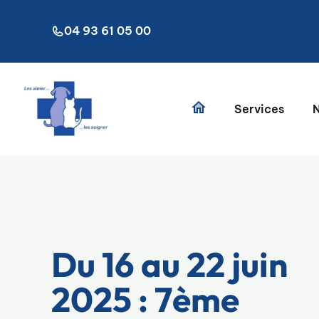
Aller
au
04 93 61 05 00
contenu
Services
N
Du 16 au 22 juin
2025 : 7ème