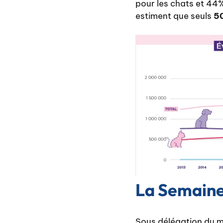
pour les chats et 44% 
estiment que seuls
50
La Semaine 
Sous délégation du min