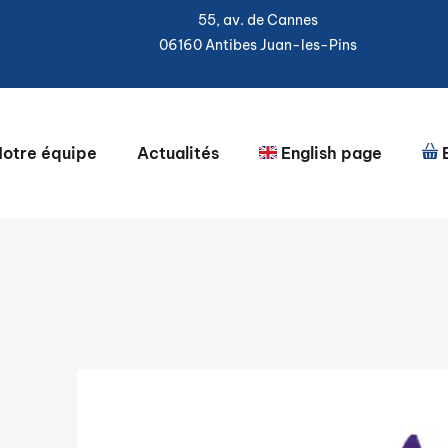
55, av. de Cannes
06160 Antibes Juan-les-Pins
otre équipe
Actualités
English page
B