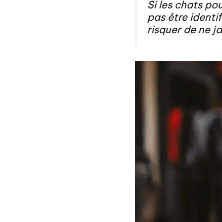
Si les chats pou
pas être identi
risquer de ne ja