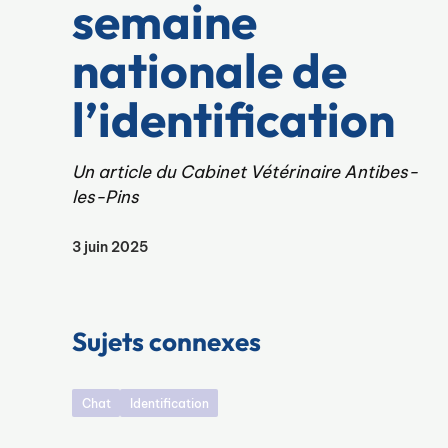
semaine
nationale de
l’identification
Un article du Cabinet Vétérinaire Antibes-
les-Pins
3 juin 2025
Sujets connexes
Chat
Identification