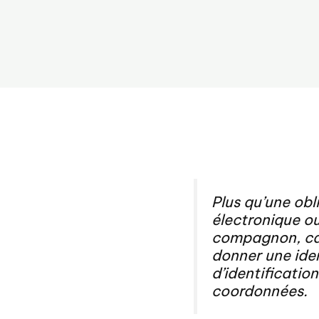
Plus qu’une obl
électronique ou
compagnon, car e
donner une iden
d’identification
coordonnées.