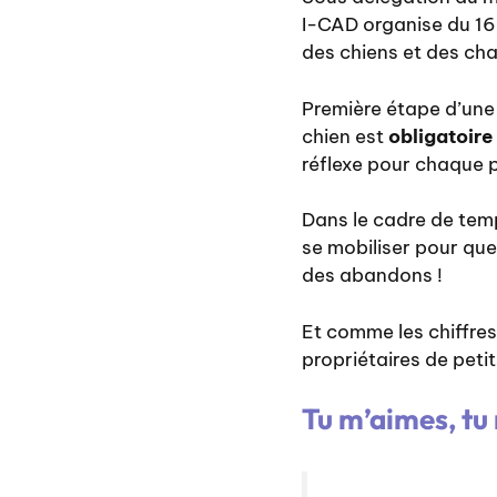
I-CAD organise du 16 
des chiens et des chat
Première étape d’une 
chien est
obligatoire
réflexe pour chaque 
Dans le cadre de tem
se mobiliser pour que 
des abandons !
Et comme les chiffres
propriétaires de peti
Tu m’aimes, tu