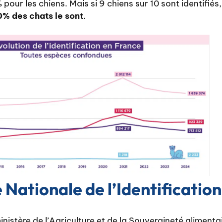
pour les chiens. Mais si 9 chiens sur 10 sont identifiés
% des chats le sont
.
Nationale de l’Identificatio
istère de l’Agriculture et de la Souveraineté alimentair