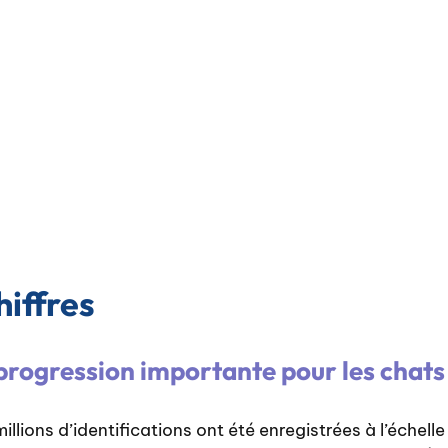
iffres
rogression importante pour les chats
illions d’identifications ont été enregistrées à l’échel