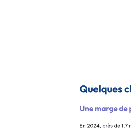
Quelques ch
Une marge de p
En 2024, près de 1,7 m