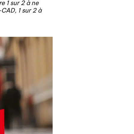
e 1 sur 2 à ne
-CAD, 1 sur 2 à