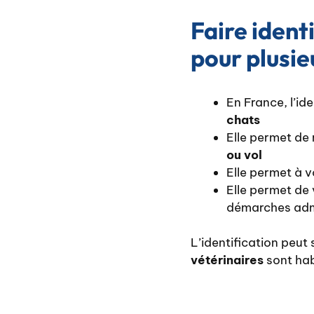
Faire ident
pour plusie
En France, l’ide
chats
Elle permet de
ou vol
Elle permet à 
Elle permet de
démarches adm
L’identification peut
vétérinaires
sont hab