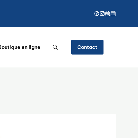
outique en ligne
Contact