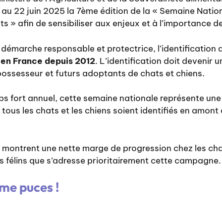
au 22 juin 2025 la 7ème édition de la « Semaine Nationa
s » afin de sensibiliser aux enjeux et à l’importance de 
démarche responsable et protectrice, l’identification 
 en France depuis 2012
. L’identification doit devenir 
possesseur et futurs adoptants de chats et chiens.
ps fort annuel, cette semaine nationale représente un
tous les chats et les chiens soient identifiés en amont 
 montrent une nette marge de progression chez les cha
ts félins que s’adresse prioritairement cette campagne.
 me puces !