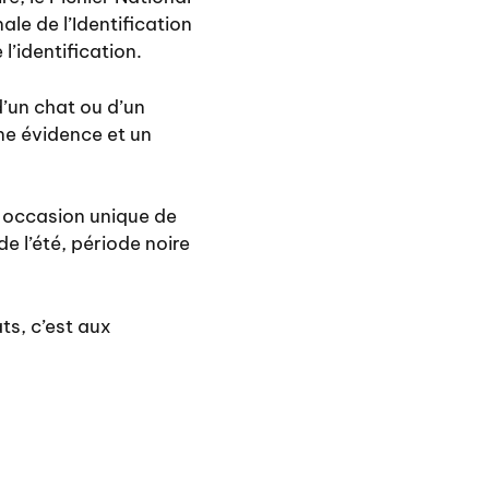
le de l’Identification
l’identification.
d’un chat ou d’un
une évidence et un
e occasion unique de
de l’été, période noire
ts, c’est aux