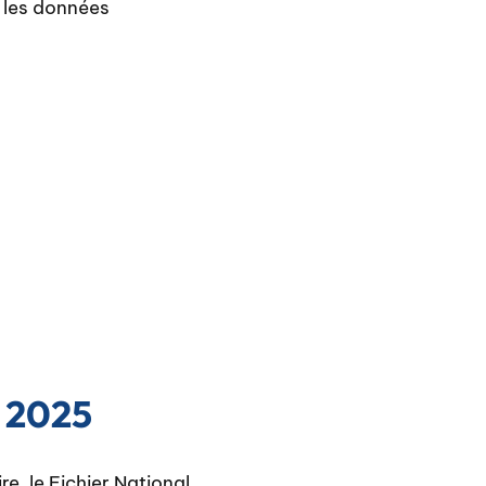
, les données
n 2025
e, le Fichier National