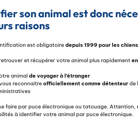
ifier son animal est donc néce
urs raisons
ntification est obligatoire
depuis 1999 pour les chiens
 retrouver et récupérer votre animal plus rapidement
en
votre animal
de voyager à l’étranger
 vous reconnaitre
officiellement comme détenteur
de l
inistratives
 se faire par puce électronique ou tatouage. Attention,
ilités à identifier votre animal par puce électronique.