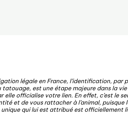
igation légale en France, l’identification, par 
 tatouage, est une étape majeure dans la vie
lle officialise votre lien. En effet, c’est le s
tité et de vous rattacher à l’animal, puisque 
 unique qui lui est attribué est officiellement l