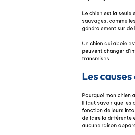
Le chien est la seule
sauvages, comme les 
généralement sur de 
Un chien qui aboie e
peuvent changer d’in
transmises.
Les causes
Pourquoi mon chien ab
Il faut savoir que le
fonction de leurs into
de faire la différent
aucune raison appar