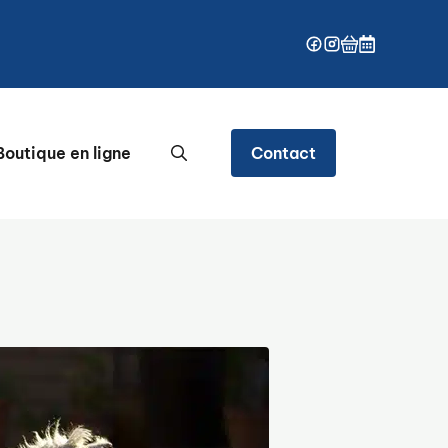
outique en ligne
Contact