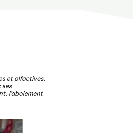
s et olfactives,
 ses
t, l’aboiement