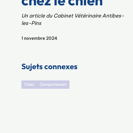
chez le chien
Un article du Cabinet Vétérinaire Antibes-
les-Pins
1 novembre 2024
Sujets connexes
Chien
Comportement