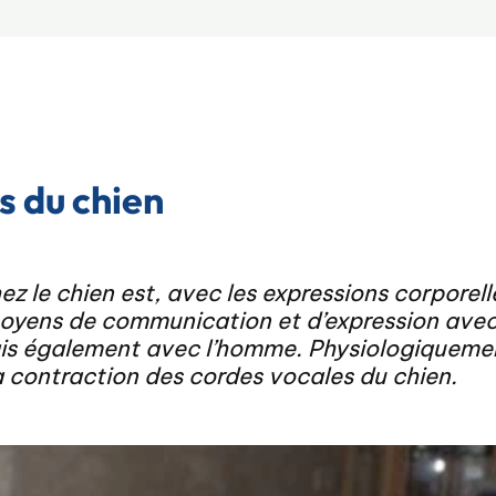
 du chien
z le chien est, avec les expressions corporelle
 moyens de communication et d’expression avec
s également avec l’homme. Physiologiquemen
a contraction des cordes vocales du chien.