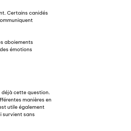
nt. Certains canidés
s communiquent
Ces aboiements
 des émotions
 déjà cette question.
ifférentes manières en
est utile également
i survient sans