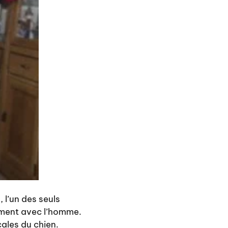
 l’un des seuls
ment avec l’homme.
ales du chien.