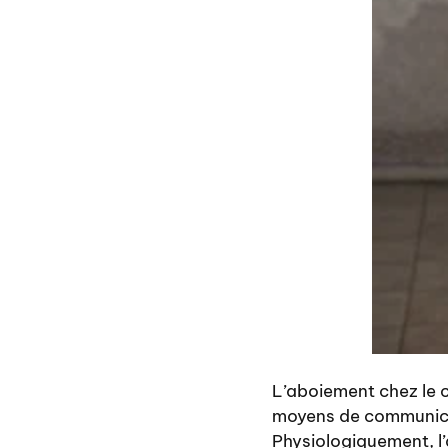
L’aboiement chez le ch
moyens de communica
Physiologiquement, l