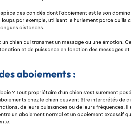
 espèce des canidés dont l’aboiement est le son domina
loups par exemple, utilisent le hurlement parce qu’il
longues distances.
st un chien qui transmet un message ou une émotion. 
tonation et de puissance en fonction des messages et
 des aboiements :
oie ? Tout propriétaire d’un chien s’est surement posé
s aboiements chez le chien peuvent être interprétés de d
nations, de leurs puissances ou de leurs fréquences. Il 
e entre un aboiement normal et un aboiement excessif qu
ente.