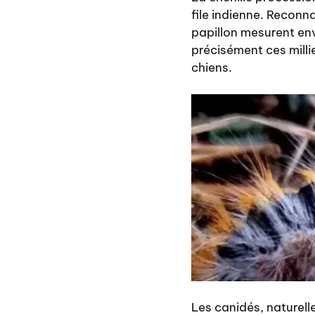
file indienne. Reconn
papillon mesurent en
précisément ces milli
chiens.
Les canidés, naturel