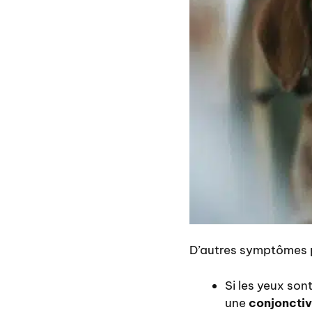
D’autres symptômes p
Si les yeux son
une
conjonctiv