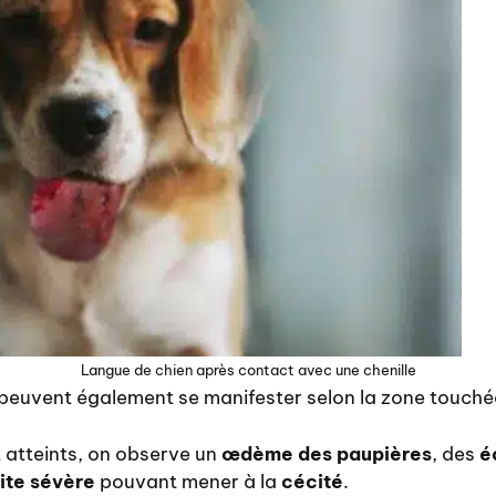
Langue de chien après contact avec une chenille
euvent également se manifester selon la zone touché
t atteints, on observe un
œdème des paupières
, des
é
ite sévère
pouvant mener à la
cécité
.