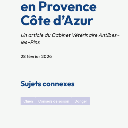
en Provence
Côte d’Azur
Un article du Cabinet Vétérinaire Antibes-
les-Pins
28 février 2026
Sujets connexes
Chien
Conseils de saison
Danger