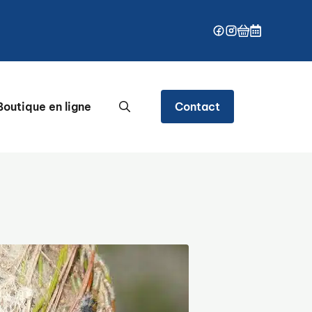
outique en ligne
Contact