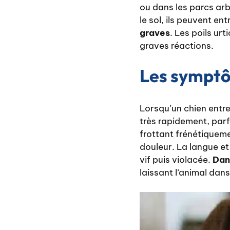
ou dans les parcs arb
le sol, ils peuvent en
graves
. Les poils ur
graves réactions.
Les symptô
Lorsqu’un chien entr
très rapidement, parf
frottant frénétiquem
douleur. La langue e
vif puis violacée.
Dans
laissant l’animal dan