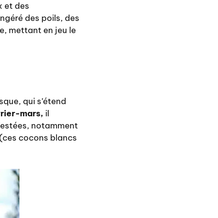
 et des
ngéré des poils, des
e, mettant en jeu le
sque, qui s’étend
vrier-mars,
il
infestées, notamment
 (ces cocons blancs