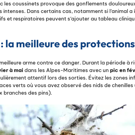
c les coussinets provoque des gonflements douloureux
intenses. Dans certains cas, notamment si l’animal a i
ifs et respiratoires peuvent s’ajouter au tableau cliniqu
: la meilleure des protections
 meilleure arme contre ce danger. Durant la période à ri
ier à mai
dans les Alpes-Maritimes avec un
pic en fé
culièrement attentif lors des sorties. Évitez les zones 
paces verts où vous avez observé des nids de chenilles
 branches des pins).