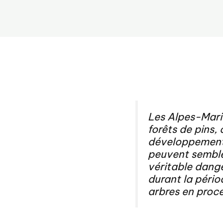
Les Alpes-Mari
forêts de pins,
développemen
peuvent sembler
véritable dang
durant la pério
arbres en proce