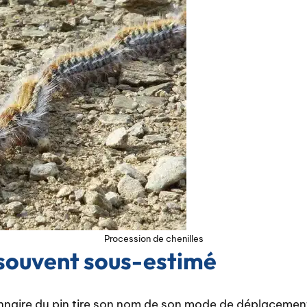
Procession de chenilles
souvent sous-estimé
onnaire du pin tire son nom de son mode de déplacemen