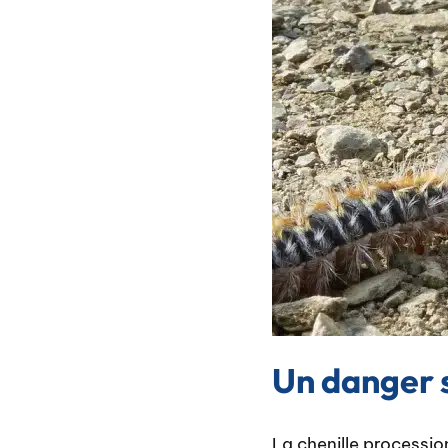
Un danger 
La chenille processi