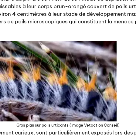
aissables à leur corps brun-orangé couvert de poils urt
viron 4 centimètres à leur stade de développement ma
ers de poils microscopiques qui constituent la menace 
Gros plan sur poils urticants (image Vetaction Conseil)
lement curieux, sont particulièrement exposés lors des