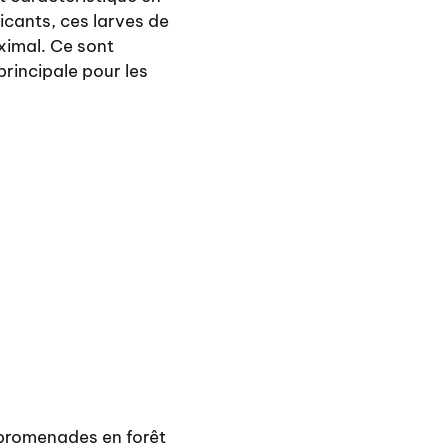
icants, ces larves de
ximal. Ce sont
principale pour les
 promenades en forêt