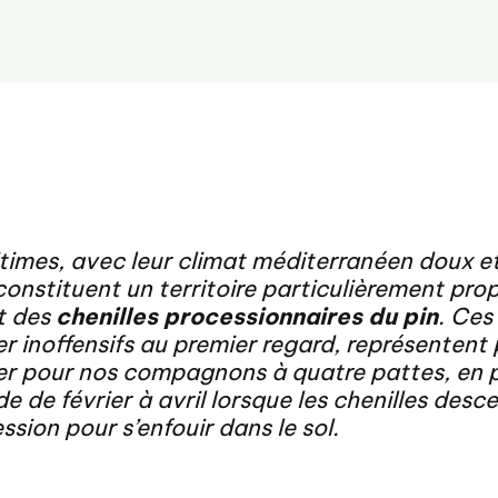
times, avec leur climat méditerranéen doux et
 constituent un territoire particulièrement pro
t des
chenilles processionnaires du pin
. Ces
 inoffensifs au premier regard, représentent
er pour nos compagnons à quatre pattes, en p
de de février à avril lorsque les chenilles des
ssion pour s’enfouir dans le sol.