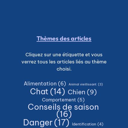
Thèmes des articles
Cliquez sur une étiquette et vous
verrez tous les articles liés au thème
choisi.
Alimentation
(6)
Animal vieillissant
(3)
Chat
(14)
Chien
(9)
Comportement
(5)
Conseils de saison
(16)
Danger
(17)
Identification
(4)