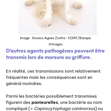
Image : Kovacs Agnes Zsofia -123RF/Banque
d’images
D’autres agents pathogènes peuvent être
transmis lors de morsure ou griffure.
En réalité, ces transmissions sont relativement
fréquentes mais les conséquences sont en
général moindres.
Parmi les bactéries possiblement transmises
figurent des
pasteurelles
, une bactérie au nom
compliqué (=
Capnocytophaga canimorsus
) ou