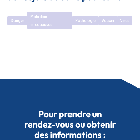
Maladies
Danger
Pathologie
Vaccin
Virus
infectieuses
Pour prendre un
rendez-vous ou obtenir
des informations :