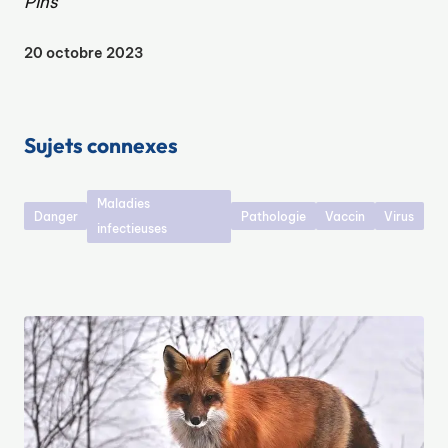
Pins
20 octobre 2023
Sujets connexes
Maladies
Danger
Pathologie
Vaccin
Virus
infectieuses