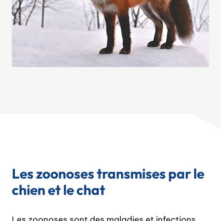
Les zoonoses transmises par le
chien et le chat
Les zoonoses sont des maladies et infections